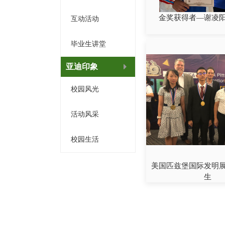
金奖获得者—谢凌
互动活动
毕业生讲堂
亚迪印象
校园风光
活动风采
校园生活
美国匹兹堡国际发明
生